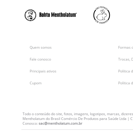
Quem somos
Formas 
Fale conosco
Trocas, 
Principais ativos
Política 
Cupom
Política 
Todo o conteúdo do site, fotos, imagens, logotipos, marcas, dizer
Mentholatum do Brasil Comércio De Produtos para Saúde Ltda | CNP
Conosco:
sac@mentholatum.com.br