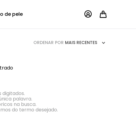
o de pele
ORDENAR POR
MAIS RECENTES
trado
 digitados.
única palavra.
éricos na busca.
ônimos do termo desejado.