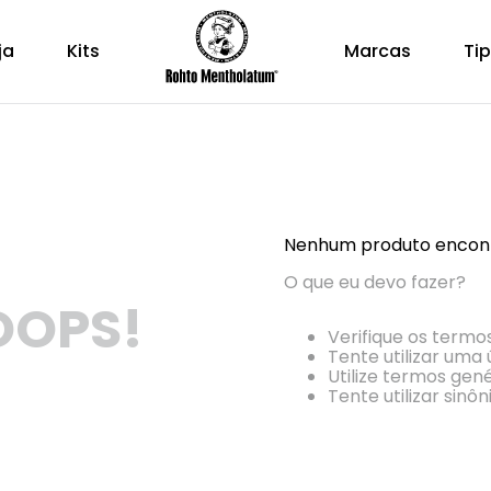
ja
Kits
Marcas
Tip
Nenhum produto encon
O que eu devo fazer?
OOPS!
Verifique os termos
Tente utilizar uma 
Utilize termos gen
Tente utilizar sin